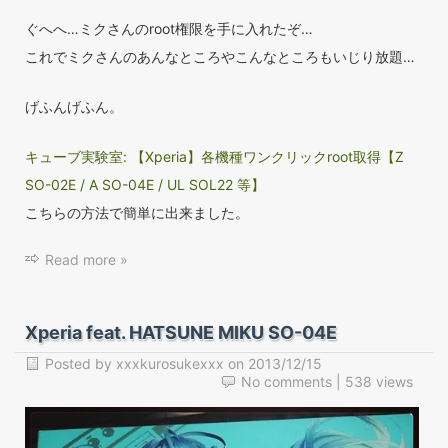
ぐへへ…ミクさんのroot権限を手に入れたぞ…
これでミクさんのあんなところやこんなところもいじり放題…
げふんげふん。
キューブ実験室: 【Xperia】各機種ワンクリックroot取得【Z
SO-02E / A SO-04E / UL SOL22 等】
こちらの方法で簡単に出来ました。
Read more »
Xperia feat. HATSUNE MIKU SO-04E
Posted by
xxxkurosukexxx
on
2013/12/15
No comments
| 538 views