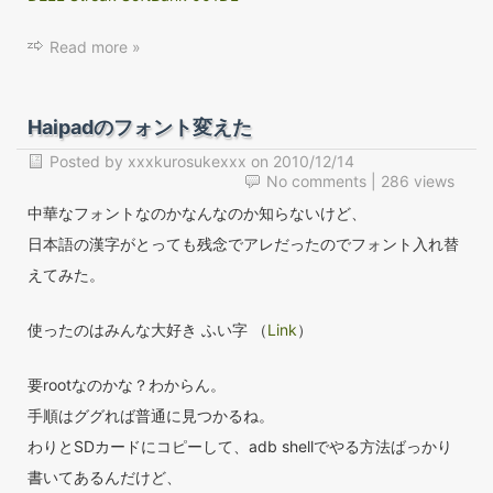
Read more »
Haipadのフォント変えた
Posted by
xxxkurosukexxx
on
2010/12/14
No comments
| 286 views
中華なフォントなのかなんなのか知らないけど、
日本語の漢字がとっても残念でアレだったのでフォント入れ替
えてみた。
使ったのはみんな大好き ふい字 （
Link
）
要rootなのかな？わからん。
手順はググれば普通に見つかるね。
わりとSDカードにコピーして、adb shellでやる方法ばっかり
書いてあるんだけど、