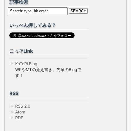
記事検索
いっぺん押してみる？
こっそLink
KoToRi Blog
WPやMTの覚え書き。先輩のBlogで
す！
RSS
RSS 2.0
Atom
RDF