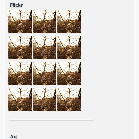
Flickr
Ad