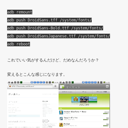
adb remount
adb push DroidSans.tff /system/fonts/
adb push DroidSans-Bold.ttf /system/fonts/
adb push DroidSansJapanese.ttf /system/fonts/
adb reboot
これでいい気がするんだけど、だめなんだろうか？
変えるとこんな感じになります。