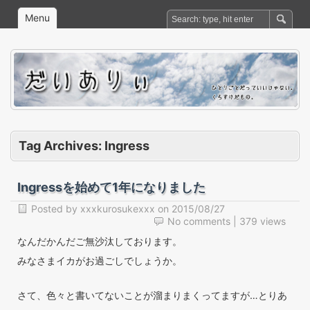
Menu
Tag Archives:
Ingress
Ingressを始めて1年になりました
Posted by
xxxkurosukexxx
on
2015/08/27
No comments
| 379 views
なんだかんだご無沙汰しております。
みなさまイカがお過ごしでしょうか。
さて、色々と書いてないことが溜まりまくってますが…とりあ