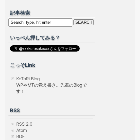
記事検索
いっぺん押してみる？
こっそLink
KoToRi Blog
WPやMTの覚え書き。先輩のBlogで
す！
RSS
RSS 2.0
Atom
RDF