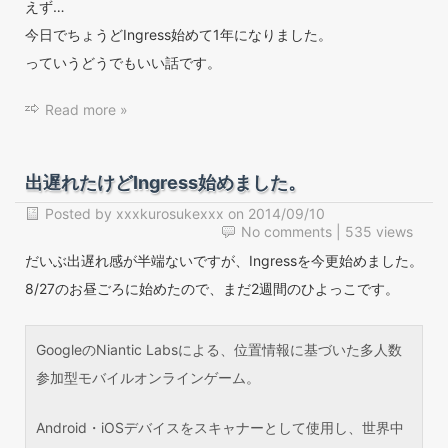
えず…
今日でちょうどIngress始めて1年になりました。
っていうどうでもいい話です。
Read more »
出遅れたけどIngress始めました。
Posted by
xxxkurosukexxx
on
2014/09/10
No comments
| 535 views
だいぶ出遅れ感が半端ないですが、Ingressを今更始めました。
8/27のお昼ごろに始めたので、まだ2週間のひよっこです。
GoogleのNiantic Labsによる、位置情報に基づいた多人数
参加型モバイルオンラインゲーム。
Android・iOSデバイスをスキャナーとして使用し、世界中