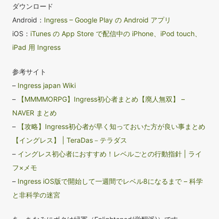
ダウンロード
Android：
Ingress – Google Play の Android アプリ
iOS：
iTunes の App Store で配信中の iPhone、iPod touch、
iPad 用 Ingress
参考サイト
–
Ingress japan Wiki
–
【MMMMORPG】Ingress初心者まとめ【廃人無双】 –
NAVER まとめ
–
【攻略】Ingress初心者が早く知っておいた方が良い事まとめ
【イングレス】 | TeraDas－テラダス
–
イングレス初心者におすすめ！レベルごとの行動指針 | ライ
フ×メモ
–
Ingress iOS版で開始して一週間でレベル8になるまで – 科学
と非科学の迷宮