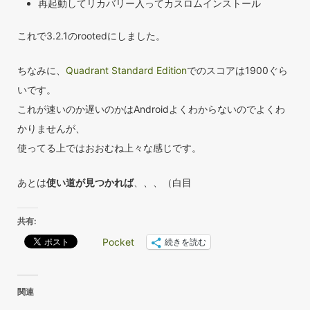
再起動してリカバリー入ってカスロムインストール
これで3.2.1のrootedにしました。
ちなみに、
Quadrant Standard Edition
でのスコアは1900ぐら
いです。
これが速いのか遅いのかはAndroidよくわからないのでよくわ
かりませんが、
使ってる上ではおおむね上々な感じです。
あとは
使い道が見つかれば
、、、（白目
共有:
Pocket
続きを読む
関連