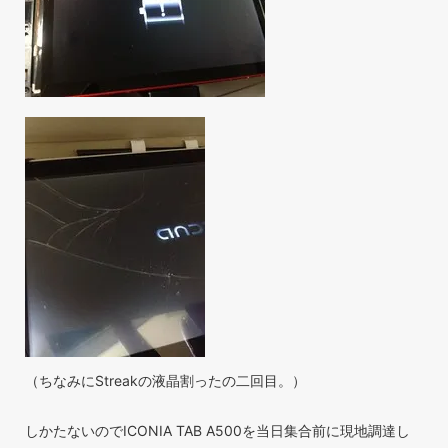
（ちなみにStreakの液晶割ったの二回目。）
しかたないのでICONIA TAB A500を当日集合前に現地調達し