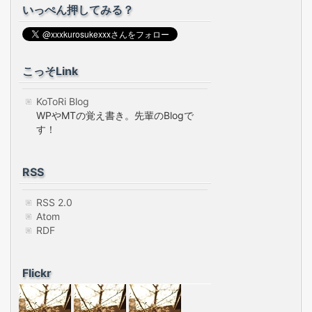
いっぺん押してみる？
こっそLink
KoToRi Blog
WPやMTの覚え書き。先輩のBlogで
す！
RSS
RSS 2.0
Atom
RDF
Flickr