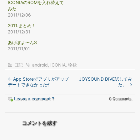
ICONIAのROMを入れ替えて
みた
2011/12/06
2011.まとめ！
2011/12/31
あげぽよ〜んS
2011/11/01
日記
android
,
ICONIA
,
物欲
←
App Storeでアプリがアップ
JOYSOUND DIVE試してみ
デートできなかった件
た。
→
Leave a comment ?
0 Comments.
コメントを残す