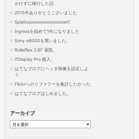
かけずに移行した話
2015年ありがとうございました
Splatoooooooooooooooon!!
Ingressを始めて1年になりました
Sony α6000を買いました。
Rolleiflex 2.8F 退院。
i1Display Pro 購入。
はてなブログにヘッダ画像を設定しよ
う
Flickrへのリファラーを集計したかった
はてなブログはじめました。
アーカイブ
ア
ー