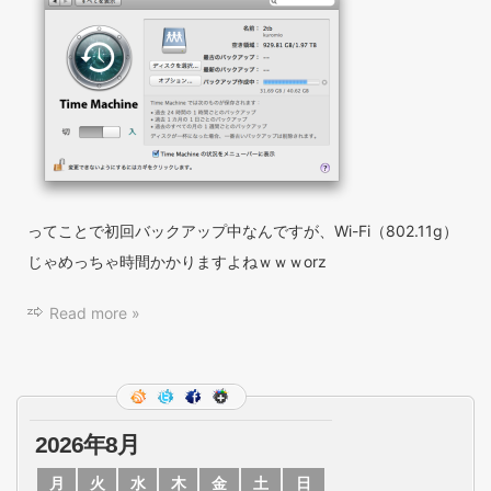
ってことで初回バックアップ中なんですが、Wi-Fi（802.11g）
じゃめっちゃ時間かかりますよねｗｗｗorz
Read more »
2026年8月
月
火
水
木
金
土
日