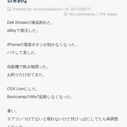
日常的な
Posted by
xxxkurosukexxx
on
2011/08/11
No comments
| 174 views
Dell Streakの液晶割れた。
eBayで発注した。
iPhoneの電源ボタンが効かなくなった。
バラして直した。
自販機で飲み物買った。
お釣りだけ出てきた。
OSX Lionにした。
BootcampのWin7起動しなくなった。
暑い。
エアコンつけてないと寝れないけど付けっぱにしてたら体調悪
くなった。