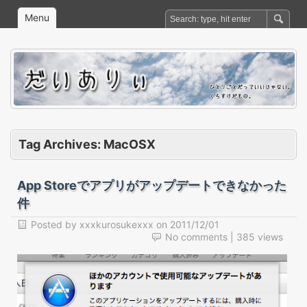
Menu
Tag Archives:
MacOSX
App Storeでアプリがアップデートできなかった
件
Posted by
xxxkurosukexxx
on
2011/12/01
No comments
| 385 views