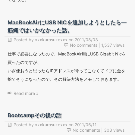
MacBookAirにUSB NICを追加しようとしたら一
筋縄ではいかなかった話。
Posted by
xxxkurosukexxx
on
2011/08/03
No comments
| 1,537 views
仕事で必要になったので、MacBookAir用にUSB Gigabit Nicを
買ったのですが、
いざ使おうと思ったらIPアドレスが降ってこなくてドブに金を
捨てそうになったので、その解決方法をメモしておきます。
Read more »
Bootcampその後の話
Posted by
xxxkurosukexxx
on
2011/06/11
No comments
| 303 views