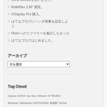
Rolleiflex 2.8F 退院。
i1Display Pro 購入。
はてなブログにヘッダ画像を設定しよ
う
Flickrへのリファラーを集計したかった
はてなブログはじめました。
アーカイブ
ア
ー
カ
イ
Tag Cloud
ブ
Ingress
ICONIA
tips
Mac
Amazon
X-TRA400
Windows
Wordpress
EOS1000QD
海遊館
Twitter