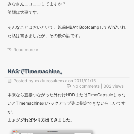
みなさんニコニコしてますか？
笑顔は大事です。
そんなことはおいといて、以前MBAでBootcampしてWin7いれ
た話は書きましたが、その後の話です。
Read more »
NASでTimemachine。
Posted by
xxxkurosukexxx
on
2011/01/15
No comments
| 302 views
本来なら直接つながった外付けHDDまたはTimeCapsuleじゃな
いとTimemachineのバックアップ先に指定できないらしいです
が、
まぁ
ググればやり方出てきました
。