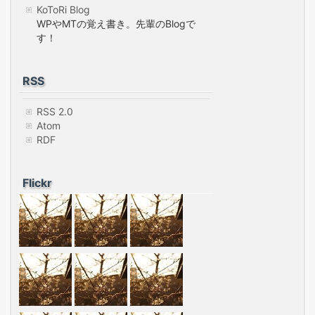
KoToRi Blog
WPやMTの覚え書き。先輩のBlogで
す！
RSS
RSS 2.0
Atom
RDF
Flickr