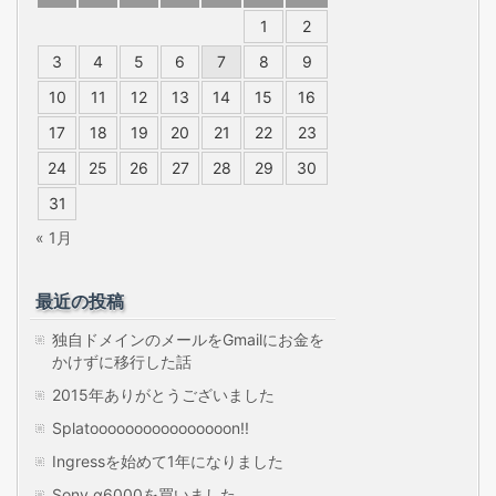
1
2
3
4
5
6
7
8
9
10
11
12
13
14
15
16
17
18
19
20
21
22
23
24
25
26
27
28
29
30
31
« 1月
最近の投稿
独自ドメインのメールをGmailにお金を
かけずに移行した話
2015年ありがとうございました
Splatoooooooooooooooon!!
Ingressを始めて1年になりました
Sony α6000を買いました。