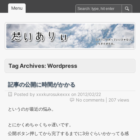
Menu
Tag Archives:
Wordpress
記事の公開に時間がかかる
Posted by
xxxkurosukexxx
on
2012/02/22
No comments
| 207 views
というのが最近の悩み。
とにかくめちゃくちゃ遅いです。
公開ボタン押してから完了するまでに3分ぐらいかかってる感