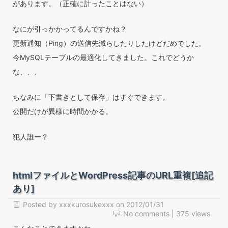
があります。（正確に計ったことはない）
なにが引っかかってるんですかね？
更新通知（Ping）の送信先減らしたりしたけどだめでした。
今MySQLテーブルの最適化してきました。これでどうか
な、、、
ちなみに「下書きとして保存」はすぐできます。
公開だけが異様に時間かかる。
犯人誰ー？
htmlファイルとWordPress記事のURL重複[追記
あり]
Posted by
xxxkurosukexxx
on
2012/01/31
No comments
| 375 views