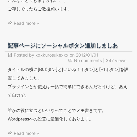
こんなことできますかね、、、
ご存じでしたらご教授願います。
Read more »
記事ページにソーシャルボタン追加しましあ
Posted by
xxxkurosukexxx
on
2012/01/01
No comments
| 347 views
タイトルの横に[B!ボタン]と[いいね！ボタン]と[+1ボタン]を設
置してみました。
プラグインとか使えば一括で簡単にできるんだろうけど、あえ
て自力で。
誰かの役に立つといいなってことでメモ書きです。
Wordpressへの設置に最適化してあります。
Read more »