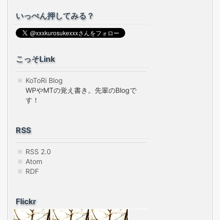
いっぺん押してみる？
こっそLink
KoToRi Blog
WPやMTの覚え書き。先輩のBlogで
す！
RSS
RSS 2.0
Atom
RDF
Flickr