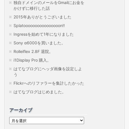
独自ドメインのメールをGmailにお金を
かけずに移行した話
2015年ありがとうございました
Splatoooooooooooooooon!!
Ingressを始めて1年になりました
Sony α6000を買いました。
Rolleiflex 2.8F 退院。
i1Display Pro 購入。
はてなブログにヘッダ画像を設定しよ
う
Flickrへのリファラーを集計したかった
はてなブログはじめました。
アーカイブ
ア
ー