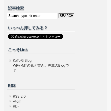
記事検索
いっぺん押してみる？
こっそLink
KoToRi Blog
WPやMTの覚え書き。先輩のBlogで
す！
RSS
RSS 2.0
Atom
RDF