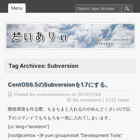
Menu
Tag Archives:
Subversion
CentOS6.5のSubversionを1.7にする。
Posted by
xxxkurosukexxx
on
2013/12/06
No comments
| 3,122 views
開発環境を作る際、ちまちまと入れるのがめんどくさいので以
下のコマンドでもろもろを一気に入れてしまいます。
[cc lang=”teraterm”]
[root@centos ~]# yum groupinstall “Development Tools”