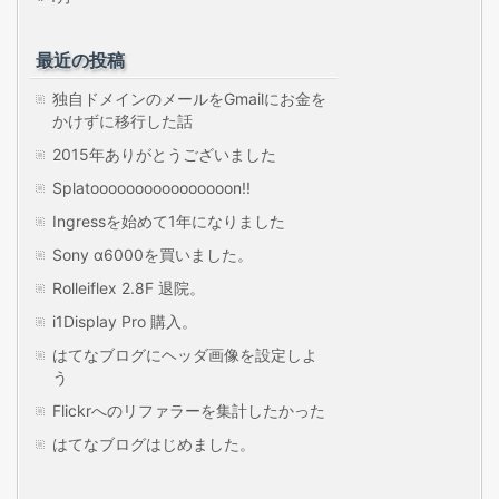
最近の投稿
独自ドメインのメールをGmailにお金を
かけずに移行した話
2015年ありがとうございました
Splatoooooooooooooooon!!
Ingressを始めて1年になりました
Sony α6000を買いました。
Rolleiflex 2.8F 退院。
i1Display Pro 購入。
はてなブログにヘッダ画像を設定しよ
う
Flickrへのリファラーを集計したかった
はてなブログはじめました。