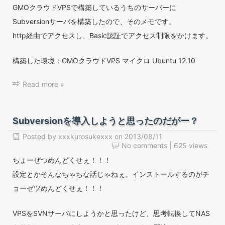
GMOクラウドVPSで構築しているうちのサーバーに
Subversionサーバを構築したので、そのメモです。
http経由でアクセスし、Basic認証でアクセス制限をかけます。
構築した環境：GMOクラウドVPS マイクロ Ubuntu 12.10
Read more »
Subversionを導入しようと思ったのだがー？
Posted by
xxxkurosukexxx
on
2013/08/11
No comments
| 625 views
ちょーぜつめんどくせぇ！！！
設定とかそんなちゃちな話じゃねぇ。インストールするのがチ
ョーゼツめんどくせぇ！！！
VPSをSVNサーバにしようかと思ったけど、思考転換してNAS