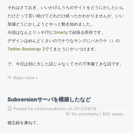
それはさておき、いいかげんうちのサイトをどうにかしたいん
だけどって言い続けてどれだけ経ったかわかりませんが、いい
加減どうにかしようとやっと動き始めました。
今回はなんとリッチ(?)に
Smarty
で頑張る所存です。
デザインはめんどくさいのでナウなヤングにバカウケ（）の
Twitter Bootstrap 3
でてきとうにやっつけます。
で、今日は別に大した話じゃなくてその下準備てきな話です。
Read more »
Subversionサーバを構築したなど
Posted by
xxxkurosukexxx
on
2013/09/18
No comments
| 860 views
健忘録を兼ねて。