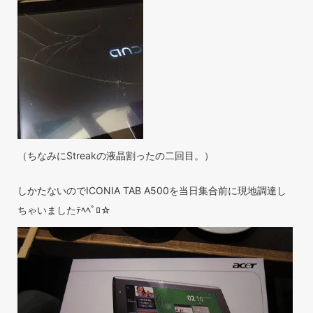
（ちなみにStreakの液晶割ったの二回目。）
しかたないのでICONIA TAB A500を当日集合前に現地調達し
ちゃいましたﾃﾍﾍﾟﾛ☆