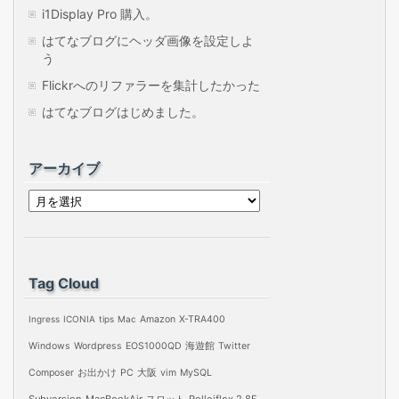
i1Display Pro 購入。
はてなブログにヘッダ画像を設定しよ
う
Flickrへのリファラーを集計したかった
はてなブログはじめました。
アーカイブ
ア
ー
カ
イ
Tag Cloud
ブ
Ingress
ICONIA
tips
Mac
Amazon
X-TRA400
Windows
Wordpress
EOS1000QD
海遊館
Twitter
Composer
お出かけ
PC
大阪
vim
MySQL