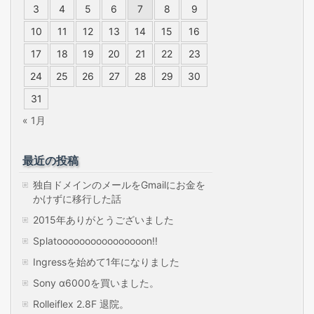
3
4
5
6
7
8
9
10
11
12
13
14
15
16
17
18
19
20
21
22
23
24
25
26
27
28
29
30
31
« 1月
最近の投稿
独自ドメインのメールをGmailにお金を
かけずに移行した話
2015年ありがとうございました
Splatoooooooooooooooon!!
Ingressを始めて1年になりました
Sony α6000を買いました。
Rolleiflex 2.8F 退院。