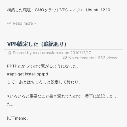
構築した環境：GMOクラウドVPS マイクロ Ubuntu 12.10
Read more »
VPN設定した（追記あり）
Posted by
xxxkurosukexxx
on
2010/12/17
No comments
| 653 views
PPTPとかってので繋がるようになった。
#apt-get install pptpd
して、あとはちょろっと設定して終わり。
※いろいろと重要なこと書き漏れてたので一番下に追記しまし
た。
以下memo。