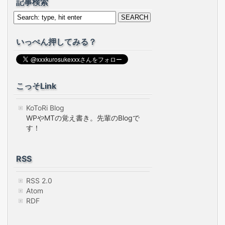
記事検索
いっぺん押してみる？
こっそLink
KoToRi Blog
WPやMTの覚え書き。先輩のBlogで
す！
RSS
RSS 2.0
Atom
RDF