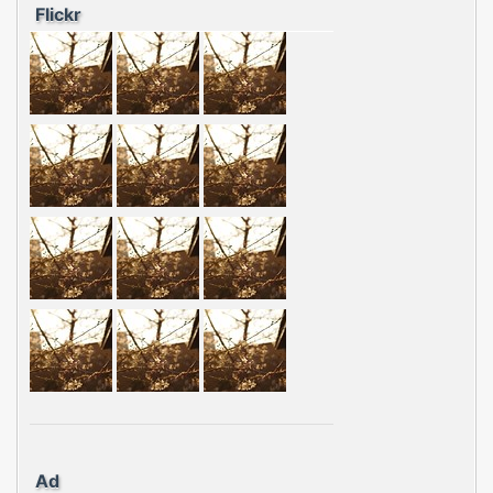
Flickr
Ad