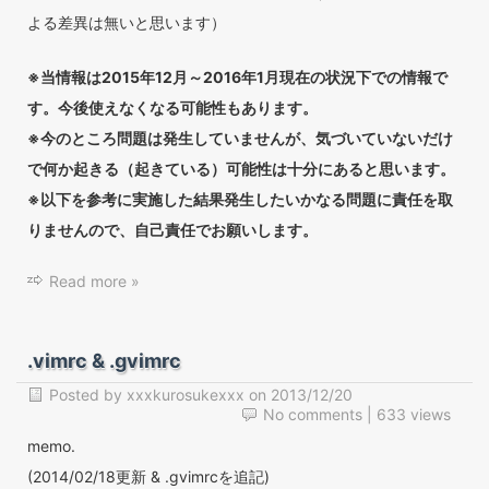
よる差異は無いと思います）
※当情報は2015年12月～2016年1月現在の状況下での情報で
す。今後使えなくなる可能性もあります。
※今のところ問題は発生していませんが、気づいていないだけ
で何か起きる（起きている）可能性は十分にあると思います。
※以下を参考に実施した結果発生したいかなる問題に責任を取
りませんので、自己責任でお願いします。
Read more »
.vimrc & .gvimrc
Posted by
xxxkurosukexxx
on
2013/12/20
No comments
| 633 views
memo.
(2014/02/18更新 & .gvimrcを追記)