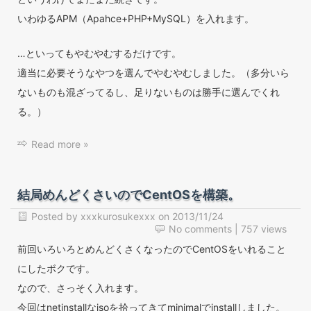
いわゆるAPM（Apahce+PHP+MySQL）を入れます。
…といってもやむやむするだけです。
適当に必要そうなやつを選んでやむやむしました。（多分いら
ないものも混ざってるし、足りないものは勝手に選んでくれ
る。）
Read more »
結局めんどくさいのでCentOSを構築。
Posted by
xxxkurosukexxx
on
2013/11/24
No comments
| 757 views
前回いろいろとめんどくさくなったのでCentOSをいれること
にしたボクです。
なので、さっそく入れます。
今回はnetinstallなisoを拾ってきてminimalでinstallしました。