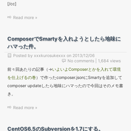
[/cc]
Read more »
ComposerでSmartyを入れようとしたら地味に
ハマった件。
Posted by
xxxkurosukexxx
on
2013/12/06
No comments
| 1,684 views
前々回あたりの記事（→
いよいよComposerとかを入れて環境
を仕上げるの巻
）で作ったcomposer.jsonにSmartyを追加して
composer updateしたら地味にハマったので今回はそのメモ書
き。
Read more »
CentOS6.5のSubversionを1.7にする。