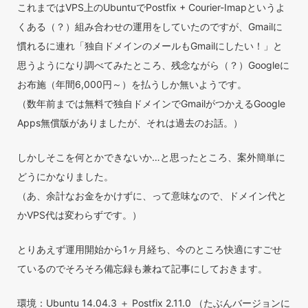
これまではVPS上のUbuntuでPostfix + Courier-Imapというよ
くある（？）組み合わせの運用をしていたのですが、Gmailに
慣れるに連れ「独自ドメインのメールもGmailにしたい！」と
思うようになり調べてみたところ、残念ながら（？）Googleに
お布施（年間6,000円～）を払うしか無いようです。
（数年前までは無料で独自ドメインでGmailがつかえるGoogle
Apps無償版がありましたが、それは過去のお話。）
しかしそこを何とかできないか…と思ったところ、案外簡単に
どうにかなりました。
（あ、余計なお金をかけずに、って意味なので、ドメイン代と
かVPS代は変わらずです。）
とりあえず運用開始から1ヶ月経ち、今のところ快適にすごせ
ているのでそろそろ備忘録も兼ねて記事にしておきます。
環境：Ubuntu 14.04.3 ＋ Postfix 2.11.0 （たぶんバージョンに