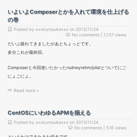
いよいよComposerとかを入れて環境を仕上げる
の巻
Posted by
xxxkurosukexxx
on
2013/11/24
No comments
| 1,137 views
だいぶ疲れてきましたがあとちょっとです。
多分これが最終回。
Composerと今回使いたかったrodneyrehm/plistとついでにご
にょごにょ。
Read more »
CentOSにいわゆるAPMを揃える
Posted by
xxxkurosukexxx
on
2013/11/24
No comments
| 516 views
というわけでまたまた続きです。