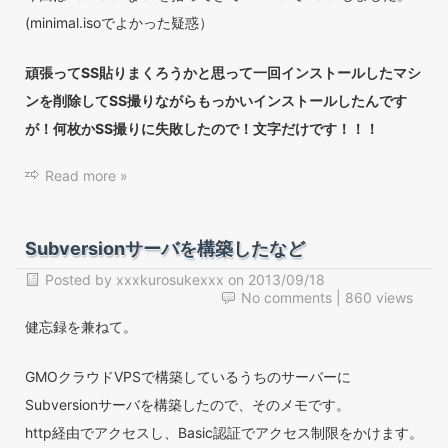
(minimal.isoでよかった疑惑）
頑張ってSS貼りまくろうかと思って一回インストールしたマシ
ンを削除してSS撮りながらもっかいインストールしたんです
が！何枚かSS撮りに失敗したので！文字だけです！！！
Read more »
Subversionサーバを構築したなど
Posted by
xxxkurosukexxx
on
2013/09/18
No comments
| 860 views
健忘録を兼ねて。
GMOクラウドVPSで構築しているうちのサーバーに
Subversionサーバを構築したので、そのメモです。
http経由でアクセスし、Basic認証でアクセス制限をかけます。