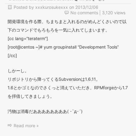
Posted by
xxxkurosukexxx
on
2013/12/06
No comments
| 3,120 views
開発環境を作る際、ちまちまと入れるのがめんどくさいので以
下のコマンドでもろもろを一気に入れてしまいます。
[cc lang=”teraterm”]
[root@centos ~]# yum groupinstall “Development Tools”
[/cc]
しかーし。
リポジトリから降ってくるSubversionは1.6.11。
1.6とかゴミなのでさくっと消えていただき、RPMforgeから1.7
を拝借してきましょう。
汚物は消毒だああああああああ( ･`д･´)
Read more »