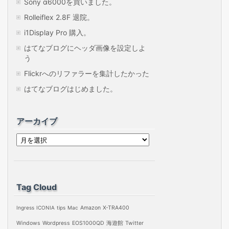
Sony α6000を買いました。
Rolleiflex 2.8F 退院。
i1Display Pro 購入。
はてなブログにヘッダ画像を設定しよ
う
Flickrへのリファラーを集計したかった
はてなブログはじめました。
アーカイブ
ア
ー
カ
イ
Tag Cloud
ブ
Ingress
ICONIA
tips
Mac
Amazon
X-TRA400
Windows
Wordpress
EOS1000QD
海遊館
Twitter