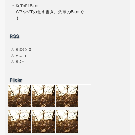
KoToRi Blog
WPやMTの覚え書き。先輩のBlogで
す！
RSS
RSS 2.0
Atom
RDF
Flickr