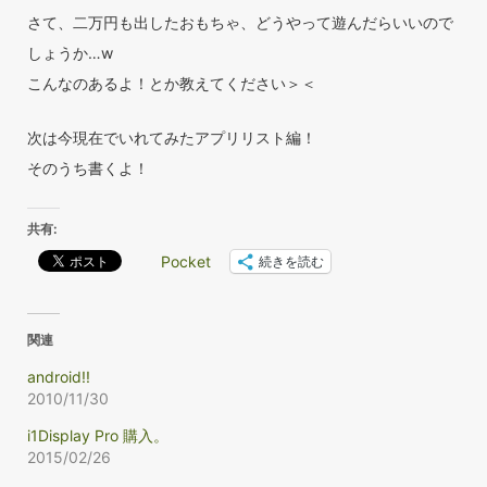
さて、二万円も出したおもちゃ、どうやって遊んだらいいので
しょうか…w
こんなのあるよ！とか教えてください＞＜
次は今現在でいれてみたアプリリスト編！
そのうち書くよ！
共有:
Pocket
続きを読む
関連
android!!
2010/11/30
i1Display Pro 購入。
2015/02/26