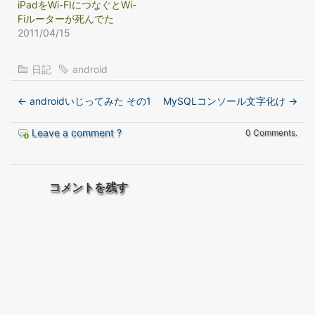
iPadをWi-FIにつなぐとWi-
Fiルーターが死んでた
2011/04/15
日記
android
←
androidいじってみた その1
MySQLコンソール文字化け
→
Leave a comment ?
0 Comments.
コメントを残す