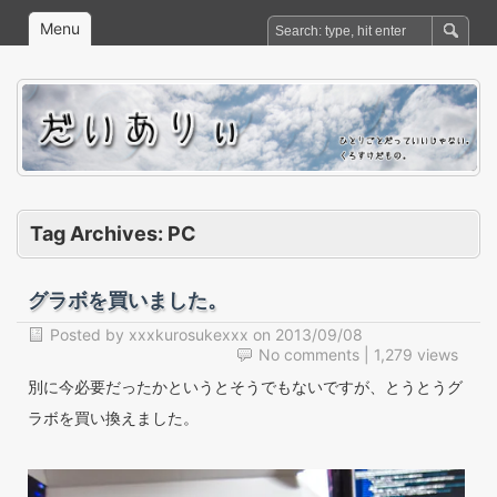
Menu
Tag Archives:
PC
グラボを買いました。
Posted by
xxxkurosukexxx
on
2013/09/08
No comments
| 1,279 views
別に今必要だったかというとそうでもないですが、とうとうグ
ラボを買い換えました。