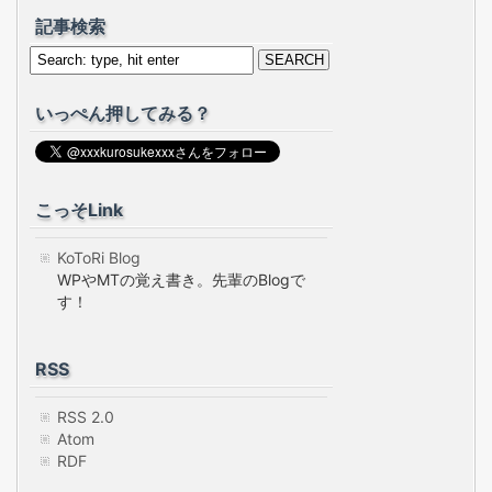
記事検索
いっぺん押してみる？
こっそLink
KoToRi Blog
WPやMTの覚え書き。先輩のBlogで
す！
RSS
RSS 2.0
Atom
RDF