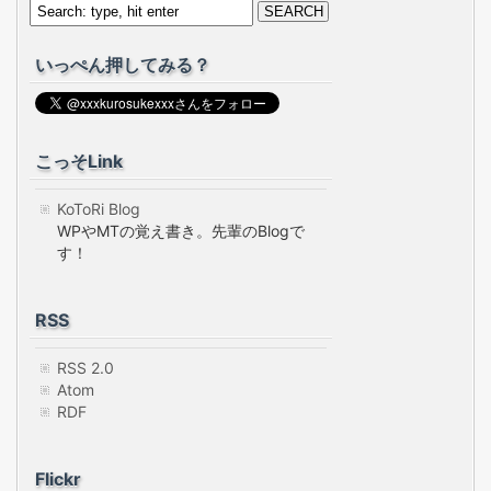
いっぺん押してみる？
こっそLink
KoToRi Blog
WPやMTの覚え書き。先輩のBlogで
す！
RSS
RSS 2.0
Atom
RDF
Flickr