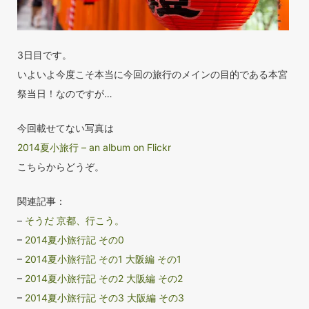
3日目です。
いよいよ今度こそ本当に今回の旅行のメインの目的である本宮
祭当日！なのですが…
今回載せてない写真は
2014夏小旅行 – an album on Flickr
こちらからどうぞ。
関連記事：
–
そうだ 京都、行こう。
–
2014夏小旅行記 その0
–
2014夏小旅行記 その1 大阪編 その1
–
2014夏小旅行記 その2 大阪編 その2
–
2014夏小旅行記 その3 大阪編 その3