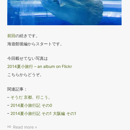
前回
の続きです。
海遊館後編からスタートです。
今回載せてない写真は
2014夏小旅行 – an album on Flickr
こちらからどうぞ。
関連記事：
–
そうだ 京都、行こう。
–
2014夏小旅行記 その0
–
2014夏小旅行記 その1 大阪編 その1
Read more »