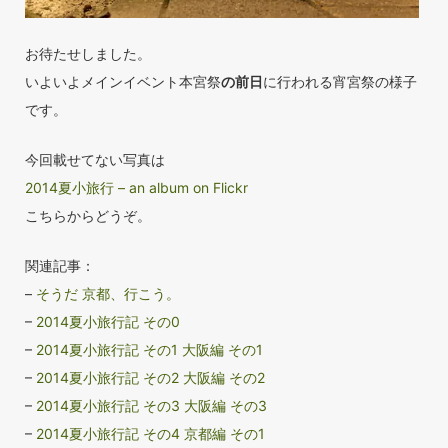
お待たせしました。
いよいよメインイベント本宮祭
の前日
に行われる宵宮祭の様子
です。
今回載せてない写真は
2014夏小旅行 – an album on Flickr
こちらからどうぞ。
関連記事：
–
そうだ 京都、行こう。
–
2014夏小旅行記 その0
–
2014夏小旅行記 その1 大阪編 その1
–
2014夏小旅行記 その2 大阪編 その2
–
2014夏小旅行記 その3 大阪編 その3
–
2014夏小旅行記 その4 京都編 その1