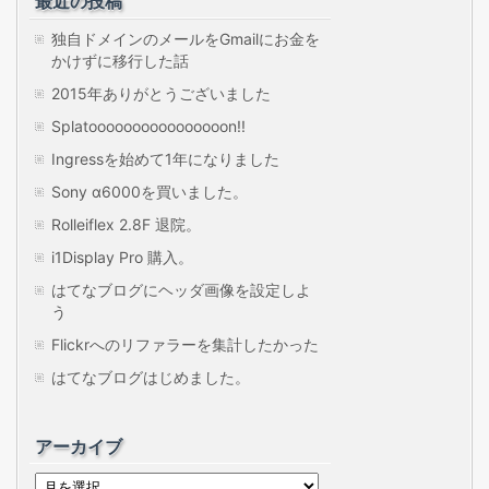
最近の投稿
独自ドメインのメールをGmailにお金を
かけずに移行した話
2015年ありがとうございました
Splatoooooooooooooooon!!
Ingressを始めて1年になりました
Sony α6000を買いました。
Rolleiflex 2.8F 退院。
i1Display Pro 購入。
はてなブログにヘッダ画像を設定しよ
う
Flickrへのリファラーを集計したかった
はてなブログはじめました。
アーカイブ
ア