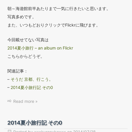
朝～海遊館前半あたりまで一気に行きたいと思います。
写真多めです。
また、いつもどおりクリックでFlickrに飛びます。
今回載せてない写真は
2014夏小旅行 – an album on Flickr
こちらからどうぞ。
関連記事：
–
そうだ 京都、行こう。
–
2014夏小旅行記 その0
Read more »
2014夏小旅行記 その0
Posted by
xxxkurosukexxx
on
2014/07/28