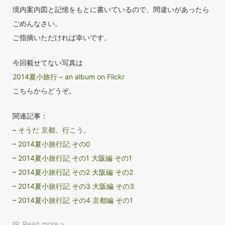
境内案内図と記憶をもとに書いているので、間違いがあったら
ごめんなさい。
ご指摘いただければ幸いです。
今回載せてない写真は
2014夏小旅行 – an album on Flickr
こちらからどうぞ。
関連記事：
–
そうだ 京都、行こう。
–
2014夏小旅行記 その0
–
2014夏小旅行記 その1 大阪編 その1
–
2014夏小旅行記 その2 大阪編 その2
–
2014夏小旅行記 その3 大阪編 その3
–
2014夏小旅行記 その4 京都編 その1
Read more »