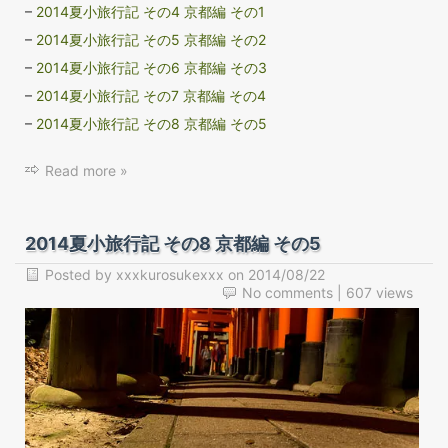
–
2014夏小旅行記 その4 京都編 その1
–
2014夏小旅行記 その5 京都編 その2
–
2014夏小旅行記 その6 京都編 その3
–
2014夏小旅行記 その7 京都編 その4
–
2014夏小旅行記 その8 京都編 その5
Read more »
2014夏小旅行記 その8 京都編 その5
Posted by
xxxkurosukexxx
on
2014/08/22
No comments
| 607 views