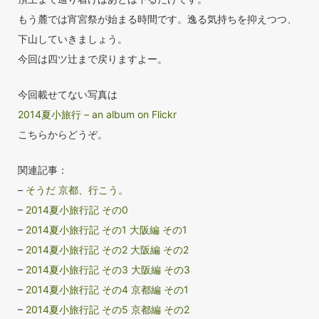
もう麓では宵宮祭が始まる時間です。逸る気持ちを抑えつつ、
下山していきましょう。
今回は四ツ辻まで戻りますよー。
今回載せてない写真は
2014夏小旅行 – an album on Flickr
こちらからどうぞ。
関連記事：
–
そうだ 京都、行こう。
–
2014夏小旅行記 その0
–
2014夏小旅行記 その1 大阪編 その1
–
2014夏小旅行記 その2 大阪編 その2
–
2014夏小旅行記 その3 大阪編 その3
–
2014夏小旅行記 その4 京都編 その1
–
2014夏小旅行記 その5 京都編 その2