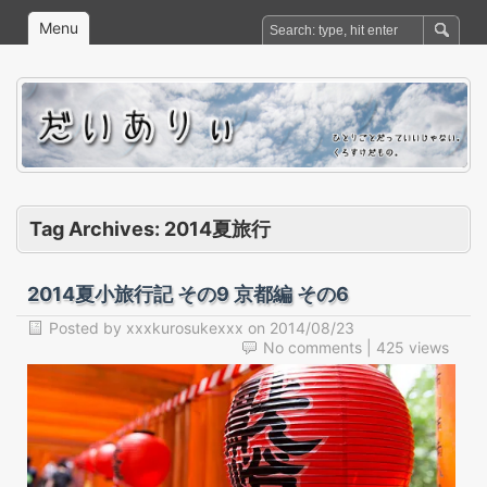
Menu
Tag Archives:
2014夏旅行
2014夏小旅行記 その9 京都編 その6
Posted by
xxxkurosukexxx
on
2014/08/23
No comments
| 425 views