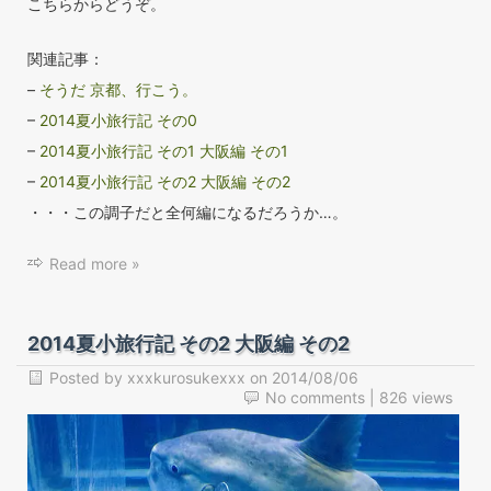
こちらからどうぞ。
関連記事：
–
そうだ 京都、行こう。
–
2014夏小旅行記 その0
–
2014夏小旅行記 その1 大阪編 その1
–
2014夏小旅行記 その2 大阪編 その2
・・・この調子だと全何編になるだろうか…。
Read more »
2014夏小旅行記 その2 大阪編 その2
Posted by
xxxkurosukexxx
on
2014/08/06
No comments
| 826 views