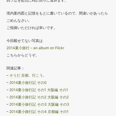
四ツ辻を起点に時計回りに進みます。
境内案内図と記憶をもとに書いているので、間違いがあったら
ごめんなさい。
ご指摘いただければ幸いです。
今回載せてない写真は
2014夏小旅行 – an album on Flickr
こちらからどうぞ。
関連記事：
–
そうだ 京都、行こう。
–
2014夏小旅行記 その0
–
2014夏小旅行記 その1 大阪編 その1
–
2014夏小旅行記 その2 大阪編 その2
–
2014夏小旅行記 その3 大阪編 その3
–
2014夏小旅行記 その4 京都編 その1