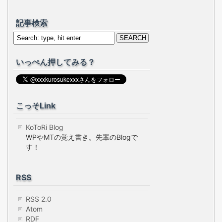
記事検索
いっぺん押してみる？
こっそLink
KoToRi Blog
WPやMTの覚え書き。先輩のBlogで
す！
RSS
RSS 2.0
Atom
RDF