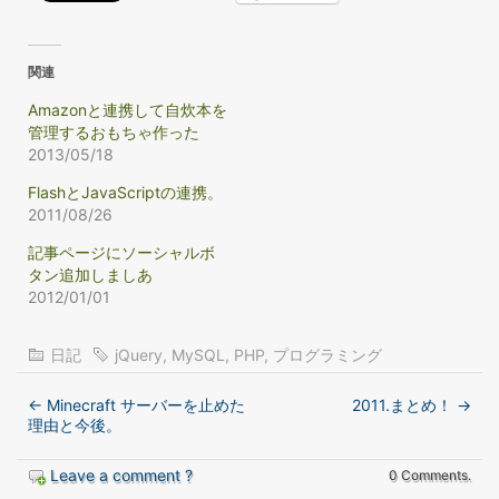
関連
Amazonと連携して自炊本を
管理するおもちゃ作った
2013/05/18
FlashとJavaScriptの連携。
2011/08/26
記事ページにソーシャルボ
タン追加しましあ
2012/01/01
日記
jQuery
,
MySQL
,
PHP
,
プログラミング
←
Minecraft サーバーを止めた
2011.まとめ！
→
理由と今後。
Leave a comment ?
0 Comments.