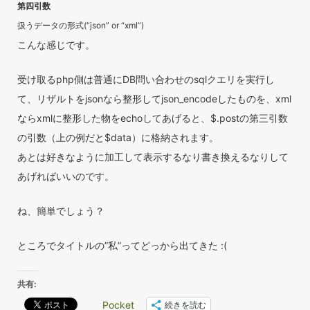
第四引数
扱うデータの形式(“json” or “xml”)
こんな感じです。
受け取るphp側は普通にDB問い合わせのsqlクエリを実行し
て、リザルトをjsonなら整形してjson_encodeしたものを、xml
ならxmlに整形した物をechoしてあげると、$.postの第三引数
の引数（上の例だと$data）に格納されます。
あとは好きなように加工して表示するなり書き換えるなりして
あげればいいのです。
ね、簡単でしょう？
ところでタイトルの”私”ってどっから出てきた :(
共有:
Pocket
続きを読む