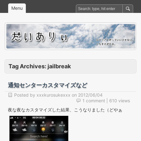
Menu
Tag Archives:
jailbreak
通知センターカスタマイズなど
Posted by
xxxkurosukexxx
on
2012/06/04
1 comment
| 610 views
夜な夜なカスタマイズした結果、こうなりました（どやぁ