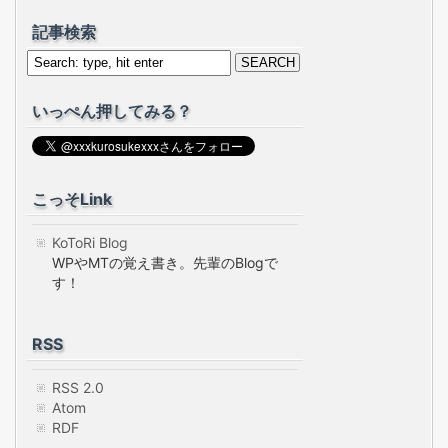
記事検索
いっぺん押してみる？
こっそLink
KoToRi Blog
WPやMTの覚え書き。先輩のBlogで
す！
RSS
RSS 2.0
Atom
RDF